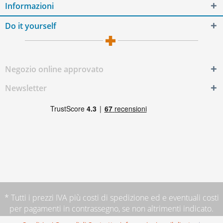
Informazioni
Do it yourself
Negozio online approvato
Newsletter
* Tutti i prezzi IVA più
costi di spedizione
ed e eventuali costi
per pagamenti in contrassegno, se non altrimenti indicato.