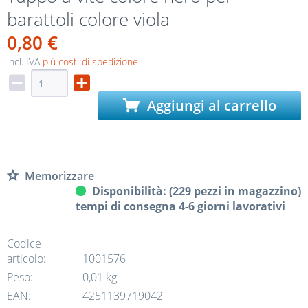
barattoli colore viola
0,80 €
incl. IVA
più costi di spedizione
Aggiungi al carrello
Memorizzare
Disponibilità: (229 pezzi in magazzino)
tempi di consegna 4-6 giorni lavorativi
Codice
articolo:
1001576
Peso:
0,01 kg
EAN:
4251139719042