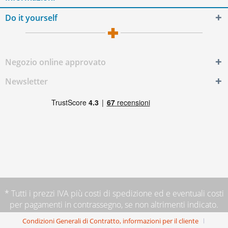
Do it yourself
Negozio online approvato
Newsletter
* Tutti i prezzi IVA più
costi di spedizione
ed e eventuali costi
per pagamenti in contrassegno, se non altrimenti indicato.
Condizioni Generali di Contratto, informazioni per il cliente