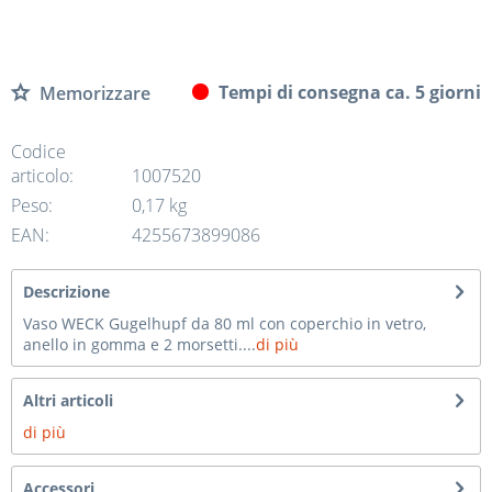
Tempi di consegna ca. 5 giorni
Memorizzare
Codice
articolo:
1007520
Peso:
0,17 kg
EAN:
4255673899086
Descrizione
Vaso WECK Gugelhupf da 80 ml con coperchio in vetro,
anello in gomma e 2 morsetti....
di più
Altri articoli
di più
Accessori