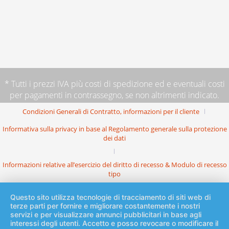
* Tutti i prezzi IVA più
costi di spedizione
ed e eventuali costi
per pagamenti in contrassegno, se non altrimenti indicato.
Condizioni Generali di Contratto, informazioni per il cliente
Informativa sulla privacy in base al Regolamento generale sulla protezione
dei dati
Informazioni relative all’esercizio del diritto di recesso & Modulo di recesso
tipo
Questo sito utilizza tecnologie di tracciamento di siti web di
terze parti per fornire e migliorare costantemente i nostri
servizi e per visualizzare annunci pubblicitari in base agli
interessi degli utenti. Accetto e posso revocare o modificare il