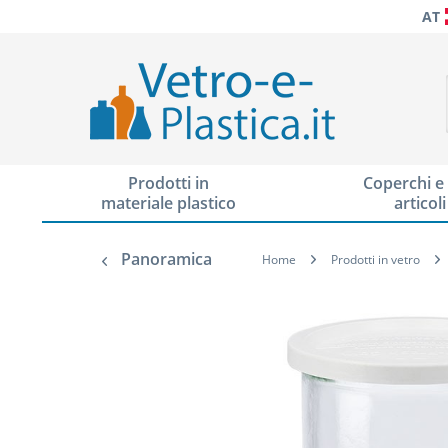
AT
Prodotti in
Coperchi e 
materiale plastico
articoli
Panoramica
Home
Prodotti in vetro