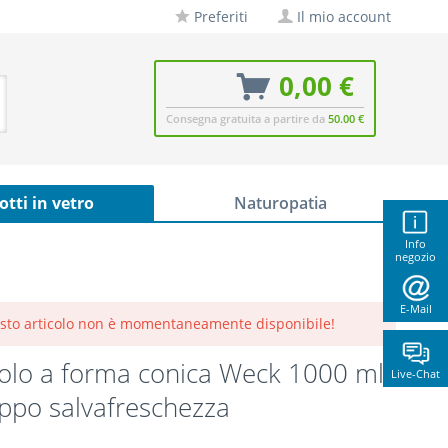
Preferiti
Il mio account
0,00 €
Consegna gratuita a partire da
50.00 €
otti in vetro
Naturopatia
Info
negozio
E-Mail
sto articolo non è momentaneamente disponibile!
olo a forma conica Weck 1000 ml
Live-Chat
ppo salvafreschezza