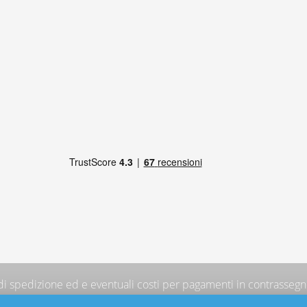
 di spedizione
ed e eventuali costi per pagamenti in contrassegno