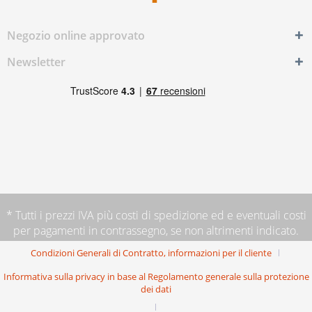
Negozio online approvato
Newsletter
* Tutti i prezzi IVA più
costi di spedizione
ed e eventuali costi
per pagamenti in contrassegno, se non altrimenti indicato.
Condizioni Generali di Contratto, informazioni per il cliente
Informativa sulla privacy in base al Regolamento generale sulla protezione
dei dati