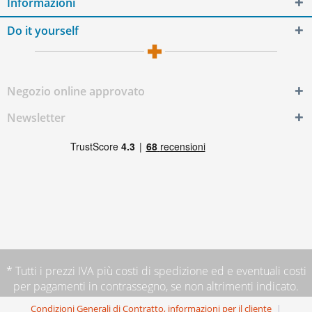
Informazioni
Do it yourself
Negozio online approvato
Newsletter
* Tutti i prezzi IVA più
costi di spedizione
ed e eventuali costi
per pagamenti in contrassegno, se non altrimenti indicato.
Condizioni Generali di Contratto, informazioni per il cliente