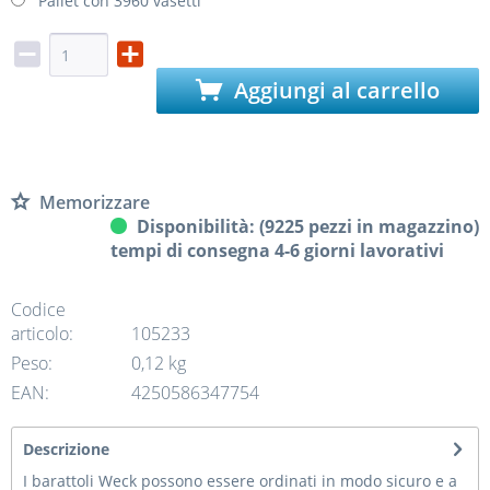
Pallet con 3960 vasetti
Aggiungi al carrello
Memorizzare
Disponibilità: (9225 pezzi in magazzino)
tempi di consegna 4-6 giorni lavorativi
Codice
articolo:
105233
Peso:
0,12 kg
EAN:
4250586347754
Descrizione
I barattoli Weck possono essere ordinati in modo sicuro e a