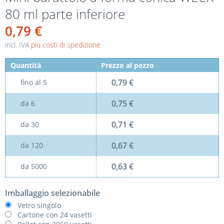
80 ml parte inferiore
0,79 €
incl. IVA
più costi di spedizione
Quantità
Prezzo al pezzo
0,79 €
fino al
5
0,75 €
da
6
0,71 €
da
30
0,67 €
da
120
0,63 €
da
5000
Imballaggio selezionabile
Vetro singolo
Cartone con 24 vasetti