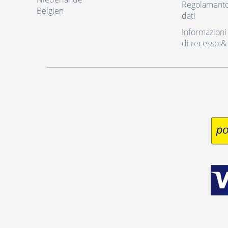
Regolamento 
Belgien
dati
Informazioni r
di recesso &