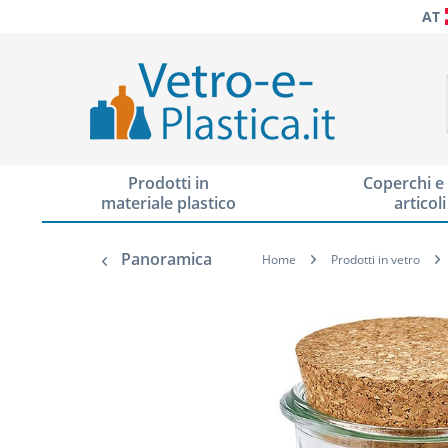
AT
Prodotti in
Coperchi e 
materiale plastico
articoli
Panoramica
Home
Prodotti in vetro