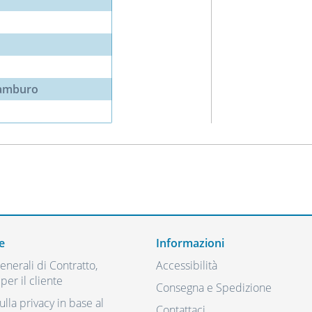
tamburo
e
Informazioni
nerali di Contratto,
Accessibilità
per il cliente
Consegna e Spedizione
ulla privacy in base al
Contattaci