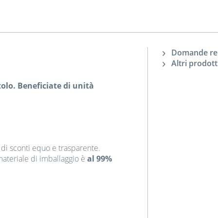
Domande rela
Altri prodot
olo. Beneficiate di unità
 di sconti equo e trasparente.
materiale di imballaggio è
al 99%