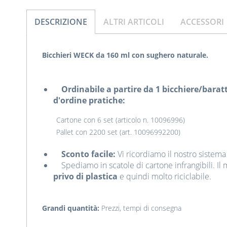
DESCRIZIONE
ALTRI ARTICOLI
ACCESSORI
Bicchieri WECK da 160 ml con sughero naturale.
Ordinabile a partire da 1 bicchiere/baratt
d'ordine pratiche:
Cartone con 6 set (articolo n. 10096996)
Pallet con 2200 set (art. 10096992200)
Sconto facile:
Vi ricordiamo il nostro sistema
Spediamo in scatole di cartone infrangibili. Il 
privo di plastica
e quindi molto riciclabile.
Grandi quantità:
Prezzi, tempi di consegna