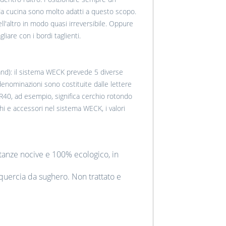
a da cucina sono molto adatti a questo scopo.
ll'altro in modo quasi irreversibile. Oppure
liare con i bordi taglienti.
nd): il sistema WECK prevede 5 diverse
enominazioni sono costituite dalle lettere
R40, ad esempio, significa cerchio rotondo
 e accessori nel sistema WECK, i valori
tanze nocive e 100% ecologico, in
quercia da sughero. Non trattato e