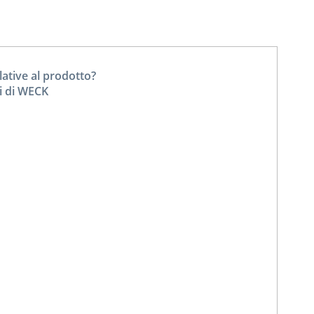
tive al prodotto?
ti di WECK