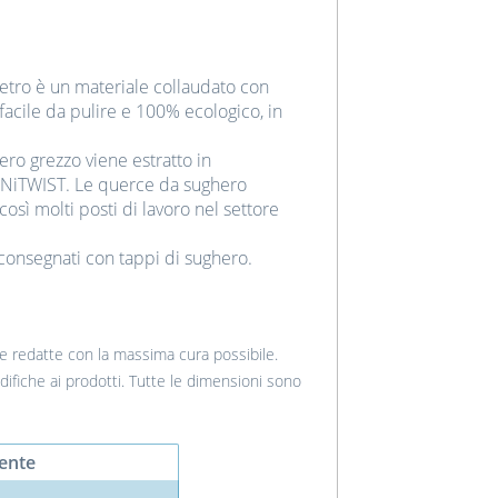
vetro è un materiale collaudato con
 facile da pulire e 100% ecologico, in
ero grezzo viene estratto in
 UNiTWIST. Le querce da sughero
osì molti posti di lavoro nel settore
consegnati con tappi di sughero.
ate redatte con la massima cura possibile.
odifiche ai prodotti. Tutte le dimensioni sono
ente