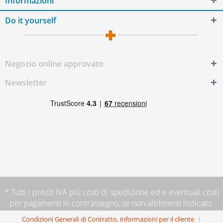
Informazioni
Do it yourself
Negozio online approvato
Newsletter
* Tutti i prezzi IVA più
costi di spedizione
ed e eventuali costi
per pagamenti in contrassegno, se non altrimenti indicato.
Condizioni Generali di Contratto, informazioni per il cliente