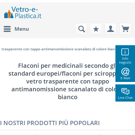
Menu
trasparente con tappo antimanomissione scanalato di colore bianco
Info
negozio
Flaconi per medicinali secondo gli
standard europei/flaconi per sciroppo in
E-Mail
vetro trasparente con tappo
antimanomissione scanalato di colore
bianco
Live-Chat
I NOSTRI PRODOTTI PIÙ POPOLARI