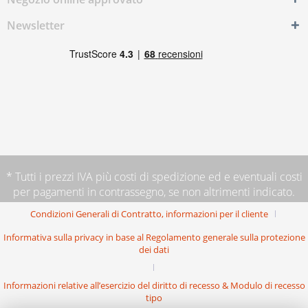
Newsletter
* Tutti i prezzi IVA più
costi di spedizione
ed e eventuali costi
per pagamenti in contrassegno, se non altrimenti indicato.
Condizioni Generali di Contratto, informazioni per il cliente
Informativa sulla privacy in base al Regolamento generale sulla protezione
dei dati
Informazioni relative all’esercizio del diritto di recesso & Modulo di recesso
tipo