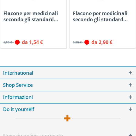
Flacone per medicinali
Flacone per medicinali
secondo gli standard...
secondo gli standard...
da 1,54 €
da 2,90 €
1,78 €
3,38 €
International
Shop Service
Informazioni
Do it yourself
Negozio online approvato