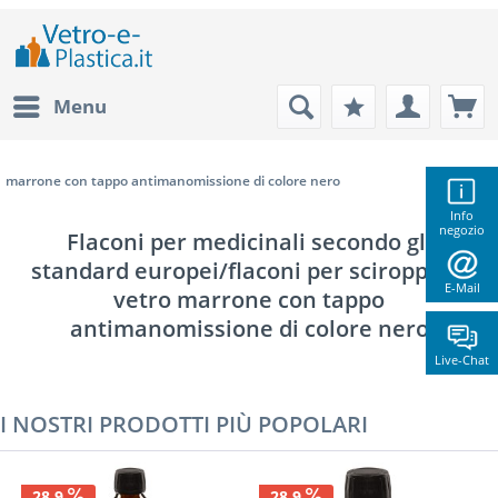
Menu
marrone con tappo antimanomissione di colore nero
Info
negozio
Flaconi per medicinali secondo gli
standard europei/flaconi per sciroppo in
E-Mail
vetro marrone con tappo
antimanomissione di colore nero
Live-Chat
I NOSTRI PRODOTTI PIÙ POPOLARI
28.9
28.9