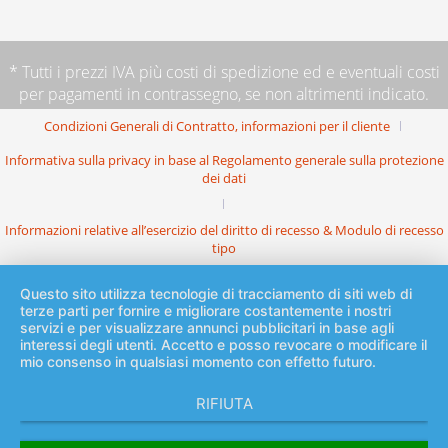
* Tutti i prezzi IVA più
costi di spedizione
ed e eventuali costi
per pagamenti in contrassegno, se non altrimenti indicato.
Condizioni Generali di Contratto, informazioni per il cliente
Informativa sulla privacy in base al Regolamento generale sulla protezione
dei dati
Informazioni relative all’esercizio del diritto di recesso & Modulo di recesso
tipo
Questo sito utilizza tecnologie di tracciamento di siti web di
terze parti per fornire e migliorare costantemente i nostri
servizi e per visualizzare annunci pubblicitari in base agli
interessi degli utenti. Accetto e posso revocare o modificare il
mio consenso in qualsiasi momento con effetto futuro.
RIFIUTA