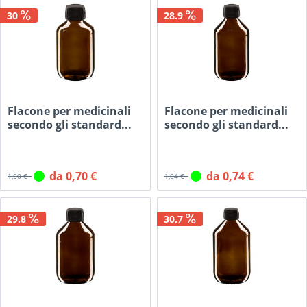
30
28.9
Flacone per medicinali
Flacone per medicinali
secondo gli standard...
secondo gli standard...
da 0,70 €
da 0,74 €
1,00 €
1,04 €
29.8
30.7