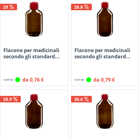
29
28.8
Flacone per medicinali
Flacone per medicinali
secondo gli standard...
secondo gli standard...
da 0,76 €
da 0,79 €
1,07 €
1,11 €
28.9
30.6