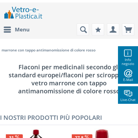
Menu
marrone con tappo antimanomissione di colore rosso
Info
negozio
Flaconi per medicinali secondo gli
standard europei/flaconi per sciroppo in
E-Mail
vetro marrone con tappo
antimanomissione di colore rosso
Live-Chat
I NOSTRI PRODOTTI PIÙ POPOLARI
31
27.8