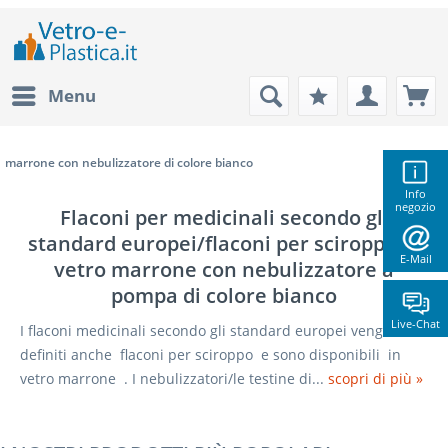
Menu
marrone con nebulizzatore di colore bianco
Info
negozio
Flaconi per medicinali secondo gli
standard europei/flaconi per sciroppo in
E-Mail
vetro marrone con nebulizzatore a
pompa di colore bianco
Live-Chat
I flaconi medicinali secondo gli standard europei vengono
definiti anche flaconi per sciroppo e sono disponibili in
vetro marrone . I nebulizzatori/le testine di...
scopri di più »