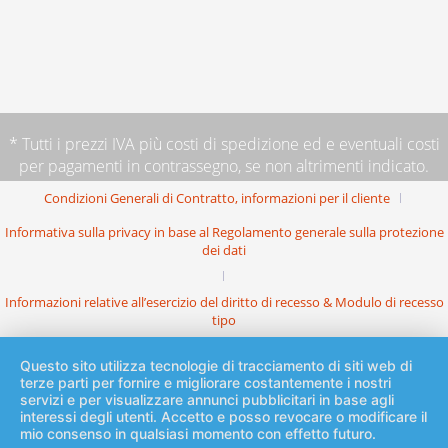
* Tutti i prezzi IVA più
costi di spedizione
ed e eventuali costi
per pagamenti in contrassegno, se non altrimenti indicato.
Condizioni Generali di Contratto, informazioni per il cliente
Informativa sulla privacy in base al Regolamento generale sulla protezione
dei dati
Informazioni relative all’esercizio del diritto di recesso & Modulo di recesso
tipo
Questo sito utilizza tecnologie di tracciamento di siti web di
terze parti per fornire e migliorare costantemente i nostri
servizi e per visualizzare annunci pubblicitari in base agli
interessi degli utenti. Accetto e posso revocare o modificare il
mio consenso in qualsiasi momento con effetto futuro.