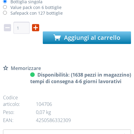
Bottiglia singola
Value pack con 6 bottiglie
Safepack con 127 bottiglie
Aggiungi al carrello
Memorizzare
Disponibilità: (1638 pezzi in magazzino)
tempi di consegna 4-6 giorni lavorativi
Codice
articolo:
104706
Peso:
0,07 kg
EAN:
4250586332309