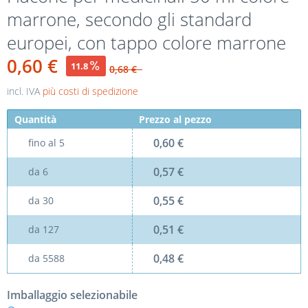
marrone, secondo gli standard
europei, con tappo colore marrone
0,60 €
11.8
0,68 €
incl. IVA
più costi di spedizione
Quantità
Prezzo al pezzo
0,60 €
fino al
5
0,57 €
da
6
0,55 €
da
30
0,51 €
da
127
0,48 €
da
5588
Imballaggio selezionabile