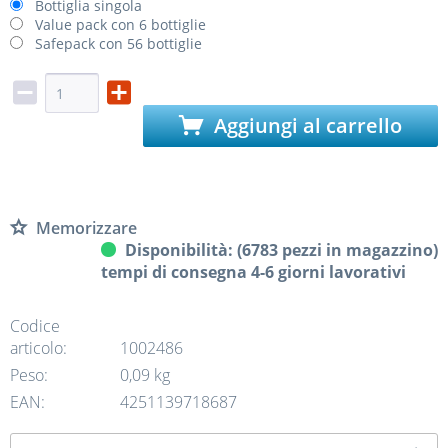
Bottiglia singola
Value pack con 6 bottiglie
Safepack con 56 bottiglie
Aggiungi al carrello
Memorizzare
Disponibilità: (6783 pezzi in magazzino)
tempi di consegna 4-6 giorni lavorativi
Codice
articolo:
1002486
Peso:
0,09 kg
EAN:
4251139718687