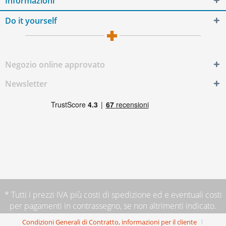
Informazioni
Do it yourself
Negozio online approvato
Newsletter
* Tutti i prezzi IVA più
costi di spedizione
ed e eventuali costi
per pagamenti in contrassegno, se non altrimenti indicato.
Condizioni Generali di Contratto, informazioni per il cliente