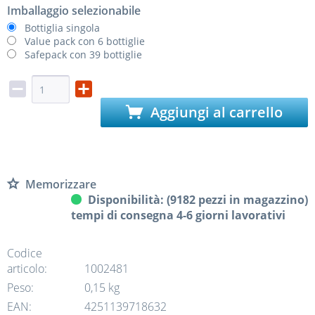
Imballaggio selezionabile
Bottiglia singola
Value pack con 6 bottiglie
Safepack con 39 bottiglie
Aggiungi al carrello
Memorizzare
Disponibilità: (9182 pezzi in magazzino)
tempi di consegna 4-6 giorni lavorativi
Codice
articolo:
1002481
Peso:
0,15 kg
EAN:
4251139718632