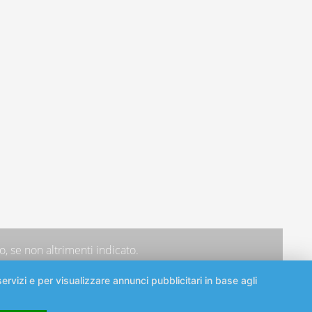
, se non altrimenti indicato.
ervizi e per visualizzare annunci pubblicitari in base agli