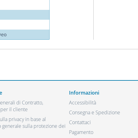
Deo
e
Informazioni
nerali di Contratto,
Accessibilità
per il cliente
Consegna e Spedizione
ulla privacy in base al
Contattaci
generale sulla protezione dei
Pagamento