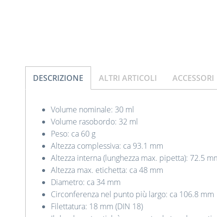
DESCRIZIONE
ALTRI ARTICOLI
ACCESSORI
Volume nominale: 30 ml
Volume rasobordo: 32 ml
Peso: ca 60 g
Altezza complessiva: ca 93.1 mm
Altezza interna (lunghezza max. pipetta): 72.5 m
Altezza max. etichetta: ca 48 mm
Diametro: ca 34 mm
Circonferenza nel punto più largo: ca 106.8 mm
Filettatura: 18 mm (DIN 18)