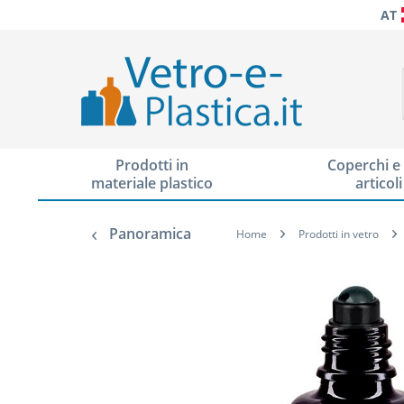
AT
Prodotti in
Coperchi e 
materiale plastico
articoli
Panoramica
Home
Prodotti in vetro