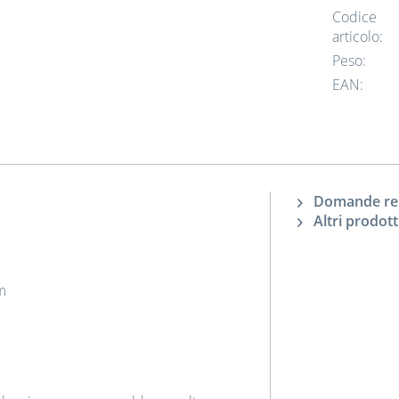
Codice
articolo:
Peso:
EAN:
Domande rela
Altri prodott
m