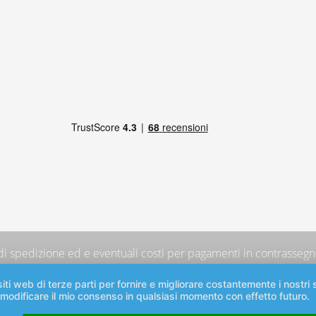
 di spedizione
ed e eventuali costi per pagamenti in contrassegno
iti web di terze parti per fornire e migliorare costantemente i nostri s
 modificare il mio consenso in qualsiasi momento con effetto futuro.