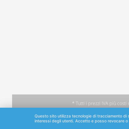
* Tutti i prezzi IVA più
costi
Questo sito utilizza tecnologie di tracciamento di s
interessi degli utenti. Accetto e posso revocare o